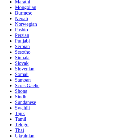
Marathi
Mongolian
Burmese
Nepali
Norwegian
Pashto
Persian
Punjabi
Serbian
Sesotho
Sinhala
Slovak
Slovenian
Somali
Samoan
Scots Gaelic
Shona
Sindhi
Sundanese
Swahili
Tajik
Tamil
Telugu
Thai
Ukrainian