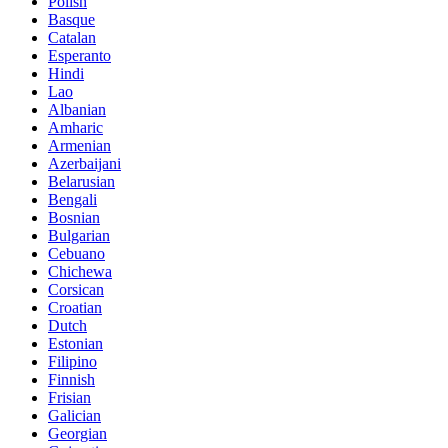
Polish
Basque
Catalan
Esperanto
Hindi
Lao
Albanian
Amharic
Armenian
Azerbaijani
Belarusian
Bengali
Bosnian
Bulgarian
Cebuano
Chichewa
Corsican
Croatian
Dutch
Estonian
Filipino
Finnish
Frisian
Galician
Georgian