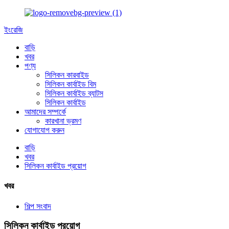
ইংরেজি
বাড়ি
খবর
পণ্য
সিলিকন কারবাইড
সিলিকন কার্বাইড বিম
সিলিকন কার্বাইড ব্যাটস
সিলিকন কার্বাইড
আমাদের সম্পর্কে
কারখানা ভ্রমণ
যোগাযোগ করুন
বাড়ি
খবর
সিলিকন কার্বাইড প্রয়োগ
খবর
শিল্প সংবাদ
সিলিকন কার্বাইড প্রয়োগ