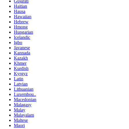
Gujarati
Haitian
Hausa
Hawaiian
Hebrew
Hmong
Hungarian
Icelandic
Igbo
Javanese
Kannada
Kazakh
Khmer
Kurdish
Kyrgyz
Latin
Latvian
Lithuanian
Luxembou..
Macedonian
Malagasy
Malay
Malayalam
Maltese
Maori